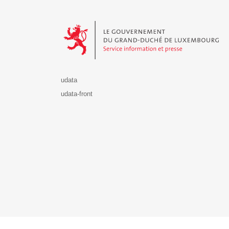
Le Gouvernement du Grand-Duché de Luxembourg - S
udata
udata-front