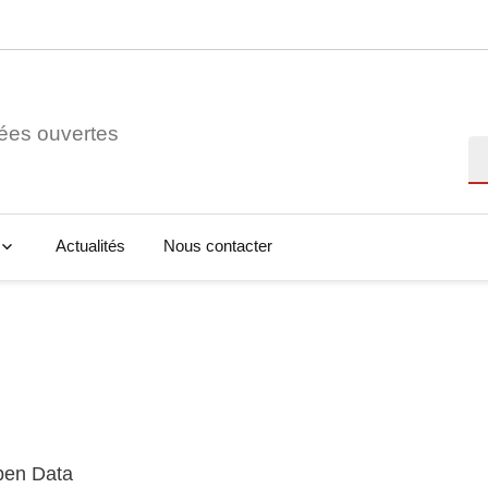
ées ouvertes
Re
Actualités
Nous contacter
Open Data