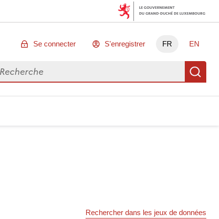
Se connecter
S'enregistrer
FR
EN
chercher des données
Re
Rechercher dans les jeux de données