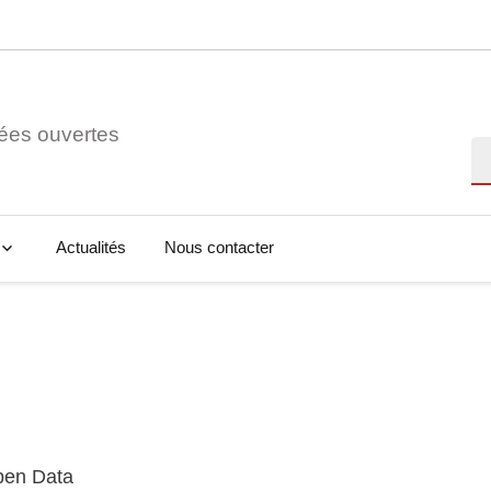
ées ouvertes
Re
Actualités
Nous contacter
Open Data