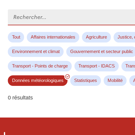
Rechercher...
Tout
Affaires internationales
Agriculture
Justice, 
Environnement et climat
Gouvernement et secteur public
Transport - Points de charge
Transport - IDACS
Tran
Données météorologiques
Statistiques
Mobilité
0 résultats