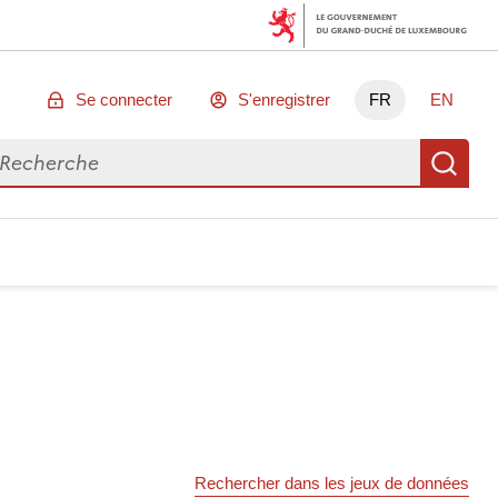
Se connecter
S'enregistrer
FR
EN
chercher des données
Re
Rechercher dans les jeux de données