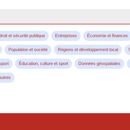
droit et sécurité publique
Entreprises
Économie et finances
Population et société
Régions et développement local
sport
Éducation, culture et sport
Données géospatiales
Autres