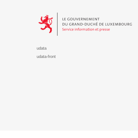
Le Gouvernement du Grand-Duché de Luxembourg - S
udata
udata-front