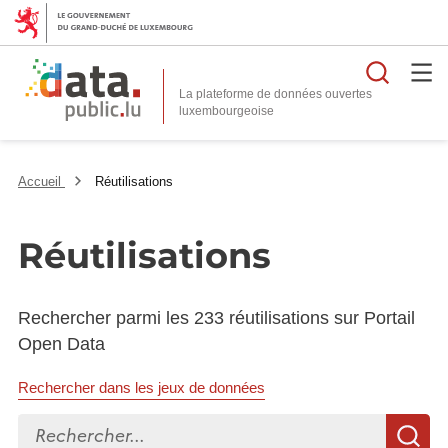
Reche
La plateforme de données ouvertes
Accueil
Réutilisations
Réutilisations
Rechercher parmi les 233 réutilisations sur Portail
Open Data
Rechercher dans les jeux de données
Rechercher...
R