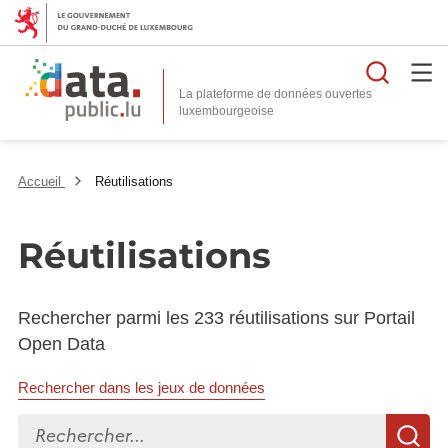
Reche
La plateforme de données ouvertes
Accueil
Réutilisations
Réutilisations
Rechercher parmi les 233 réutilisations sur Portail
Open Data
Rechercher dans les jeux de données
Rechercher...
R