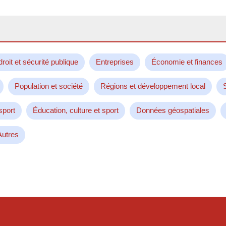
droit et sécurité publique
Entreprises
Économie et finances
Population et société
Régions et développement local
sport
Éducation, culture et sport
Données géospatiales
Autres