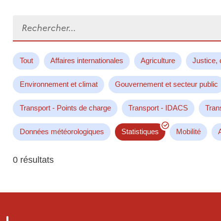
Rechercher...
Tout
Affaires internationales
Agriculture
Justice, 
Environnement et climat
Gouvernement et secteur public
Transport - Points de charge
Transport - IDACS
Tran
Données météorologiques
Statistiques
Mobilité
0 résultats