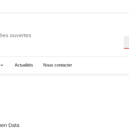
ées ouvertes
Re
Actualités
Nous contacter
Open Data