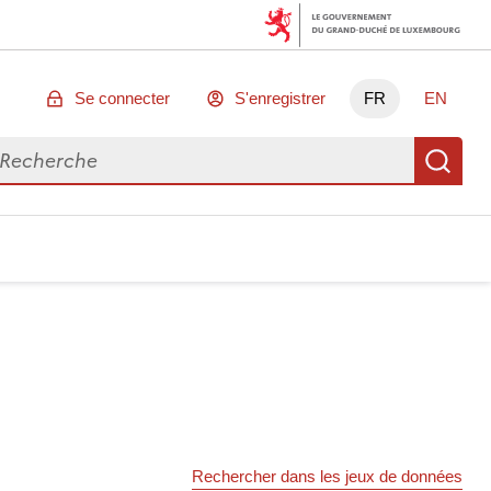
Se connecter
S'enregistrer
FR
EN
chercher des données
Re
Rechercher dans les jeux de données