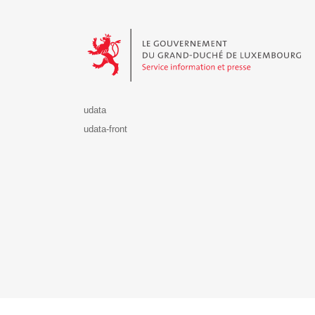
Le Gouvernement du Grand-Duché de Luxembourg - S
udata
udata-front