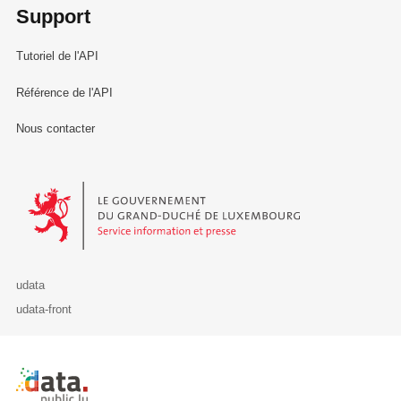
Support
Tutoriel de l'API
Référence de l'API
Nous contacter
Le Gouvernement du Grand-Duché de Luxembourg - Service Informa
udata
udata-front
Retour à l'accueil de data.public.lu