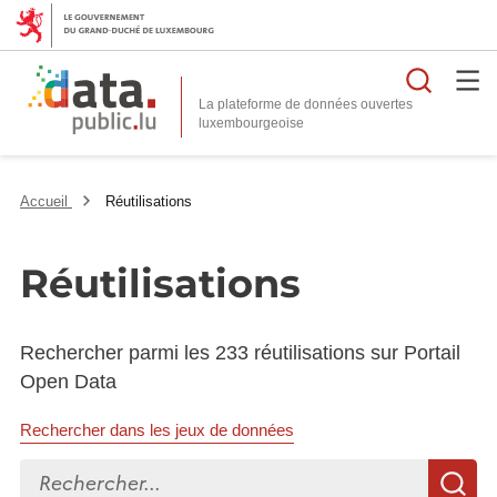
Reche
La plateforme de données ouvertes
Accueil
Réutilisations
Réutilisations
Rechercher parmi les 233 réutilisations sur Portail
Open Data
Rechercher dans les jeux de données
Rechercher...
R