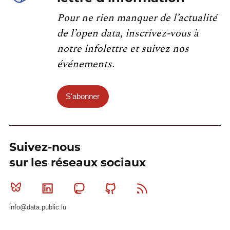
Pour ne rien manquer de l’actualité
de l’open data, inscrivez-vous à
notre infolettre et suivez nos
événements.
S'abonner
Suivez-nous
sur les réseaux sociaux
Bluesky
Linkedin
Mastodon
Github
RSS
info@data.public.lu