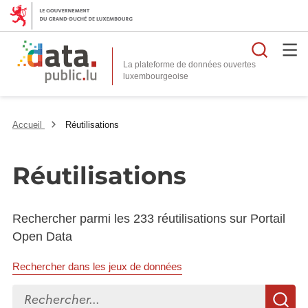
Reche
La plateforme de données ouvertes
Accueil
Réutilisations
Réutilisations
Rechercher parmi les 233 réutilisations sur Portail
Open Data
Rechercher dans les jeux de données
Rechercher...
R