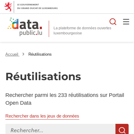
Reche
La plateforme de données ouvertes
Accueil
Réutilisations
Réutilisations
Rechercher parmi les 233 réutilisations sur Portail
Open Data
Rechercher dans les jeux de données
Rechercher...
R