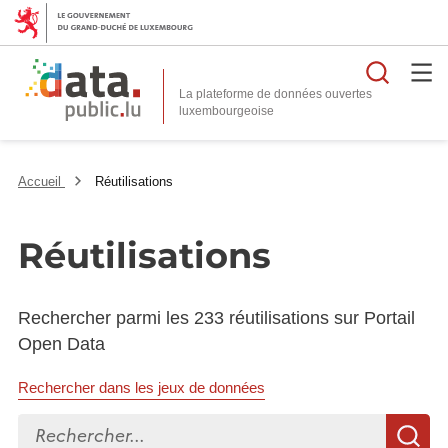
Reche
La plateforme de données ouvertes
Accueil
Réutilisations
Réutilisations
Rechercher parmi les 233 réutilisations sur Portail
Open Data
Rechercher dans les jeux de données
Rechercher...
R