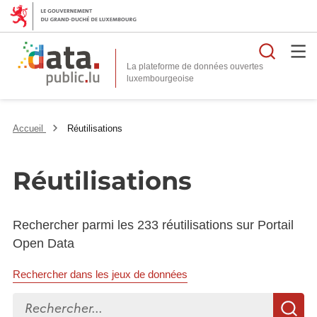
Reche
La plateforme de données ouvertes
Accueil
Réutilisations
Réutilisations
Rechercher parmi les 233 réutilisations sur Portail
Open Data
Rechercher dans les jeux de données
Rechercher...
R