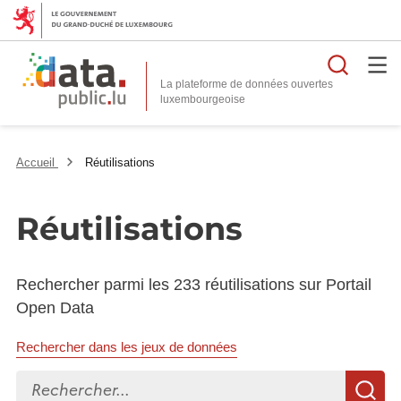
Reche
La plateforme de données ouvertes
Accueil
Réutilisations
Réutilisations
Rechercher parmi les 233 réutilisations sur Portail
Open Data
Rechercher dans les jeux de données
Rechercher...
R