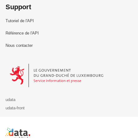
Support
Tutoriel de l'API
Référence de l'API
Nous contacter
Le Gouvernement du Grand-Duché de Luxembourg - Service Informa
udata
udata-front
Retour à l'accueil de data.public.lu