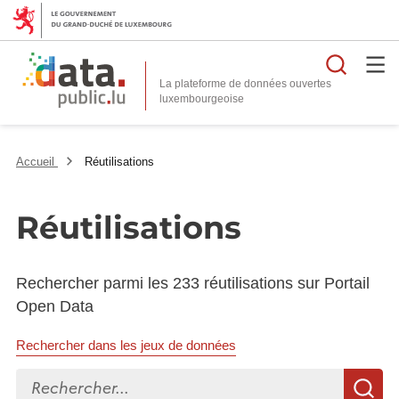
Reche
La plateforme de données ouvertes
Accueil
Réutilisations
Réutilisations
Rechercher parmi les 233 réutilisations sur Portail
Open Data
Rechercher dans les jeux de données
Rechercher...
R