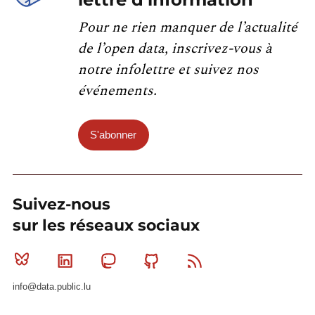
Pour ne rien manquer de l’actualité
de l’open data, inscrivez-vous à
notre infolettre et suivez nos
événements.
S'abonner
Suivez-nous
sur les réseaux sociaux
Bluesky
Linkedin
Mastodon
Github
RSS
info@data.public.lu