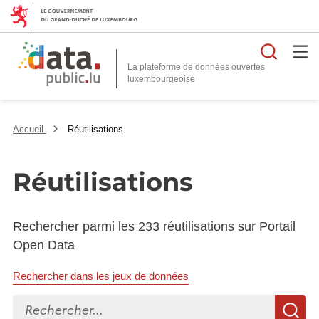
Reche
La plateforme de données ouvertes
Accueil
Réutilisations
Réutilisations
Rechercher parmi les 233 réutilisations sur Portail
Open Data
Rechercher dans les jeux de données
Rechercher...
R