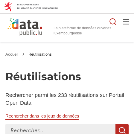
Reche
La plateforme de données ouvertes
Accueil
Réutilisations
Réutilisations
Rechercher parmi les 233 réutilisations sur Portail
Open Data
Rechercher dans les jeux de données
Rechercher...
R