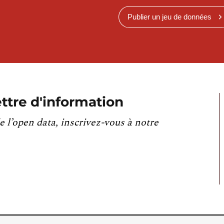
Publier un jeu de données
ttre d'information
e l’open data, inscrivez-vous à notre