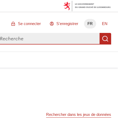
Se connecter
S'enregistrer
FR
EN
chercher des données
Re
Rechercher dans les jeux de données