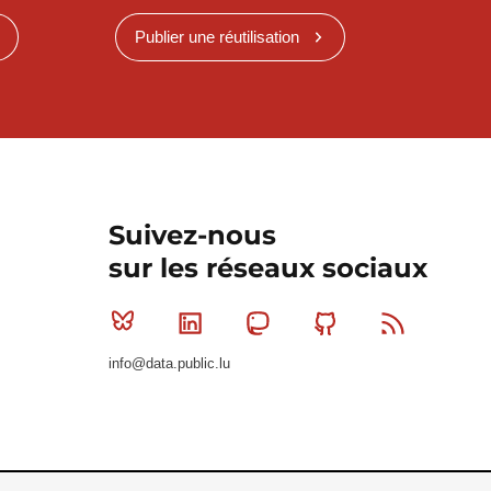
Publier une réutilisation
Suivez-nous
sur les réseaux sociaux
Bluesky
Linkedin
Mastodon
Github
RSS
info@data.public.lu