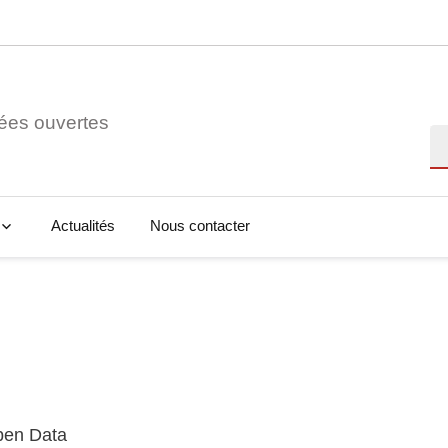
ées ouvertes
Re
Actualités
Nous contacter
Open Data