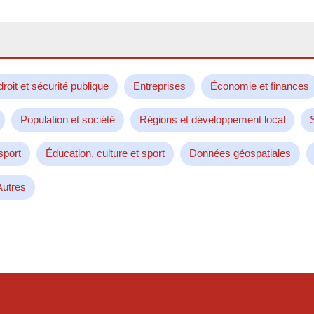
droit et sécurité publique
Entreprises
Économie et finances
Population et société
Régions et développement local
sport
Éducation, culture et sport
Données géospatiales
Autres