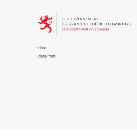
Le Gouvernement du Grand-Duché de Luxembourg - S
udata
udata-front