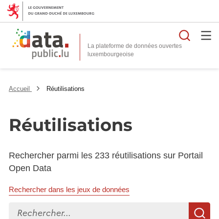
Reche
La plateforme de données ouvertes
Accueil
Réutilisations
Réutilisations
Rechercher parmi les 233 réutilisations sur Portail
Open Data
Rechercher dans les jeux de données
Rechercher...
R