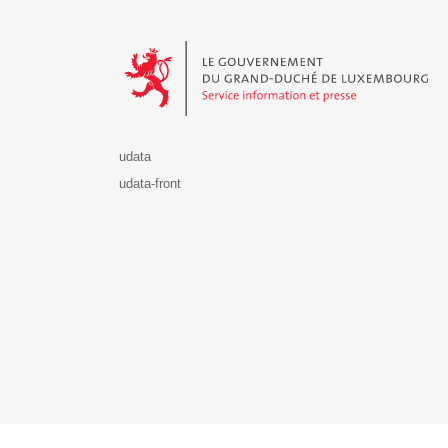
Le Gouvernement du Grand-Duché de Luxembourg - S
udata
udata-front