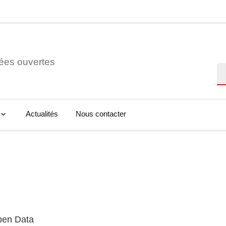
ées ouvertes
Re
Actualités
Nous contacter
Open Data