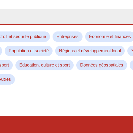
droit et sécurité publique
Entreprises
Économie et finances
Population et société
Régions et développement local
sport
Éducation, culture et sport
Données géospatiales
Autres