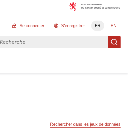
Se connecter
S'enregistrer
FR
EN
chercher des données
Re
Rechercher dans les jeux de données