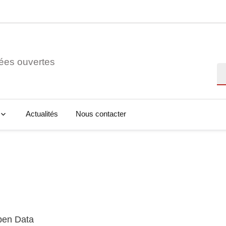
ées ouvertes
Re
Actualités
Nous contacter
Open Data