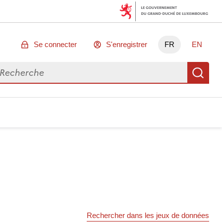
Se connecter
S'enregistrer
FR
EN
chercher des données
Re
Rechercher dans les jeux de données