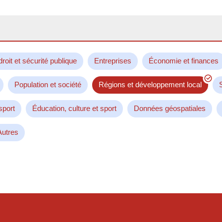
droit et sécurité publique
Entreprises
Économie et finances
Population et société
Régions et développement local
sport
Éducation, culture et sport
Données géospatiales
Autres