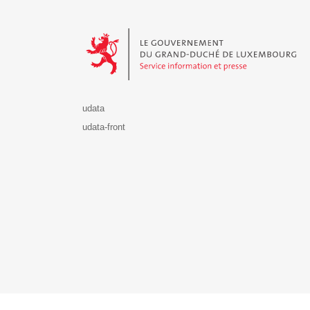
Le Gouvernement du Grand-Duché de Luxembourg - S
udata
udata-front