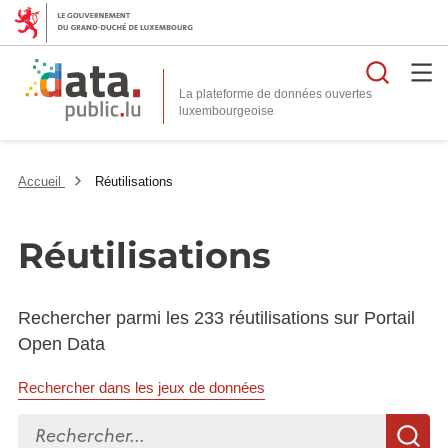
Reche
La plateforme de données ouvertes
Accueil
Réutilisations
Réutilisations
Rechercher parmi les 233 réutilisations sur Portail
Open Data
Rechercher dans les jeux de données
Rechercher...
R