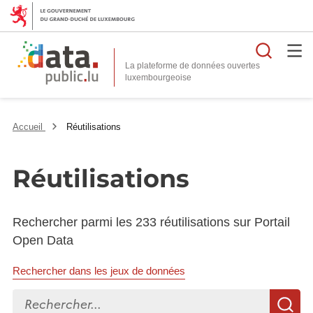
Reche
La plateforme de données ouvertes
Accueil
Réutilisations
Réutilisations
Rechercher parmi les 233 réutilisations sur Portail
Open Data
Rechercher dans les jeux de données
Rechercher...
R