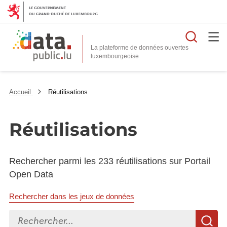
Reche
La plateforme de données ouvertes
Accueil
Réutilisations
Réutilisations
Rechercher parmi les 233 réutilisations sur Portail
Open Data
Rechercher dans les jeux de données
Rechercher...
R