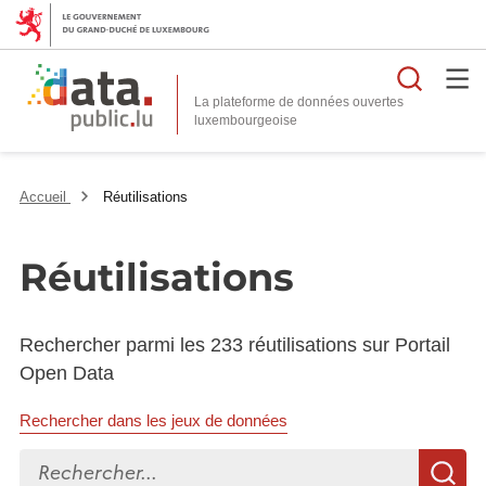
Reche
La plateforme de données ouvertes
Accueil
Réutilisations
Réutilisations
Rechercher parmi les 233 réutilisations sur Portail
Open Data
Rechercher dans les jeux de données
Rechercher...
R