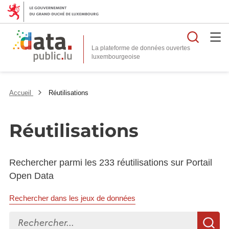
Reche
La plateforme de données ouvertes
Accueil
Réutilisations
Réutilisations
Rechercher parmi les 233 réutilisations sur Portail
Open Data
Rechercher dans les jeux de données
Rechercher...
R