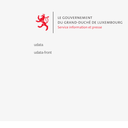
Le Gouvernement du Grand-Duché de Luxembourg - S
udata
udata-front