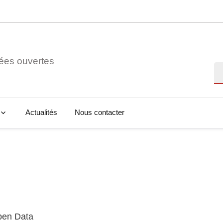
ées ouvertes
Re
Actualités
Nous contacter
Open Data