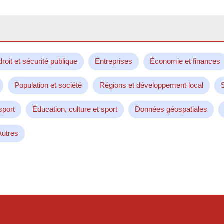
droit et sécurité publique
Entreprises
Économie et finances
Population et société
Régions et développement local
sport
Éducation, culture et sport
Données géospatiales
Autres