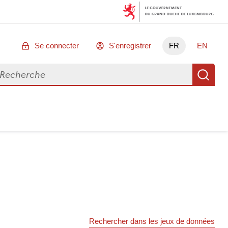
Se connecter
S'enregistrer
FR
EN
chercher des données
Re
Rechercher dans les jeux de données