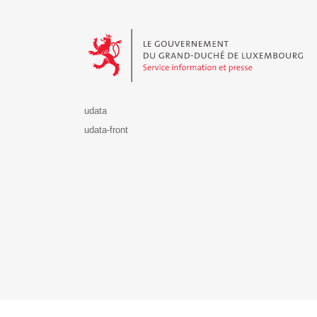
Le Gouvernement du Grand-Duché de Luxembourg - S
udata
udata-front