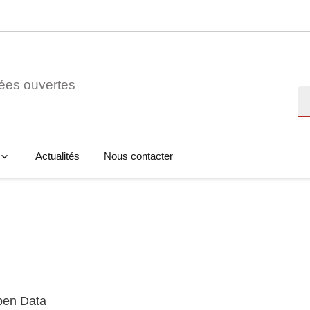
ées ouvertes
Re
Actualités
Nous contacter
Open Data