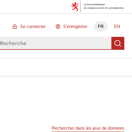
Se connecter
S'enregistrer
FR
EN
chercher des données
Re
Rechercher dans les jeux de données