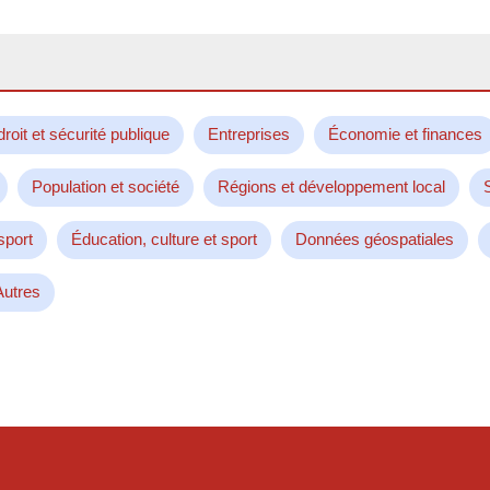
droit et sécurité publique
Entreprises
Économie et finances
Population et société
Régions et développement local
sport
Éducation, culture et sport
Données géospatiales
Autres