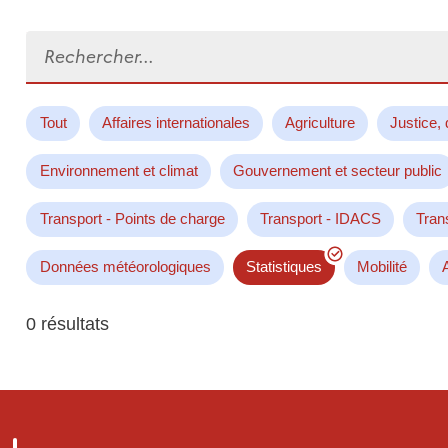
Rechercher...
Tout
Affaires internationales
Agriculture
Justice, 
Environnement et climat
Gouvernement et secteur public
Transport - Points de charge
Transport - IDACS
Tran
Données météorologiques
Statistiques
Mobilité
0 résultats