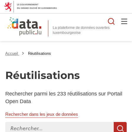
Reche
La plateforme de données ouvertes
Accueil
Réutilisations
Réutilisations
Rechercher parmi les 233 réutilisations sur Portail
Open Data
Rechercher dans les jeux de données
Rechercher...
R