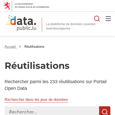
Reche
La plateforme de données ouvertes
Accueil
Réutilisations
Réutilisations
Rechercher parmi les 233 réutilisations sur Portail
Open Data
Rechercher dans les jeux de données
Rechercher...
R