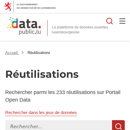
Reche
La plateforme de données ouvertes
Accueil
Réutilisations
Réutilisations
Rechercher parmi les 233 réutilisations sur Portail
Open Data
Rechercher dans les jeux de données
Rechercher...
R