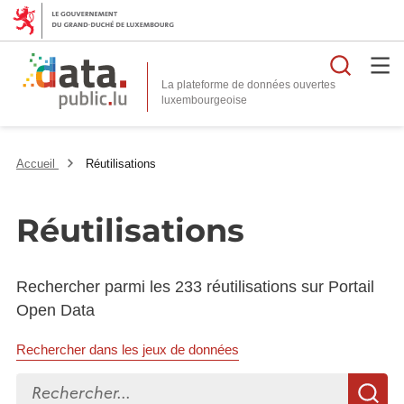
Reche
La plateforme de données ouvertes
Accueil
Réutilisations
Réutilisations
Rechercher parmi les 233 réutilisations sur Portail
Open Data
Rechercher dans les jeux de données
Rechercher...
R