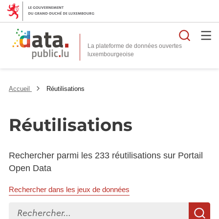
Reche
La plateforme de données ouvertes
Accueil
Réutilisations
Réutilisations
Rechercher parmi les 233 réutilisations sur Portail
Open Data
Rechercher dans les jeux de données
Rechercher...
R