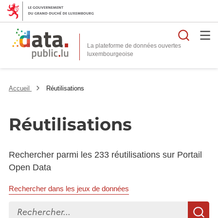
Reche
La plateforme de données ouvertes
Accueil
Réutilisations
Réutilisations
Rechercher parmi les 233 réutilisations sur Portail
Open Data
Rechercher dans les jeux de données
Rechercher...
R