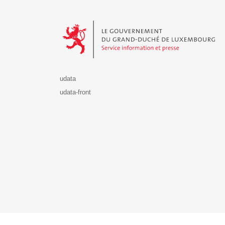
Le Gouvernement du Grand-Duché de Luxembourg - S
udata
udata-front