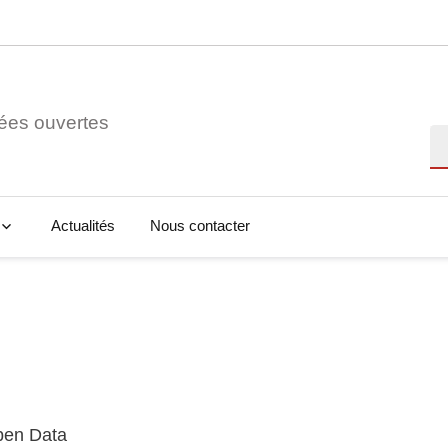
ées ouvertes
Re
Actualités
Nous contacter
Open Data