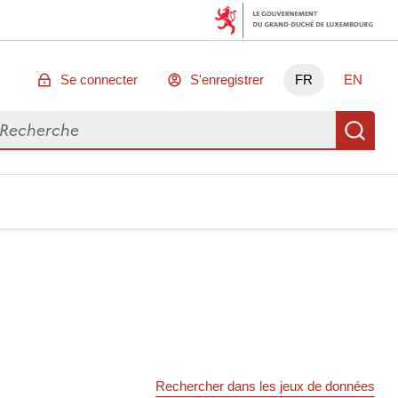
Se connecter
S'enregistrer
FR
EN
chercher des données
Re
Rechercher dans les jeux de données