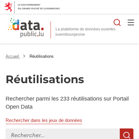
Reche
La plateforme de données ouvertes
Accueil
Réutilisations
Réutilisations
Rechercher parmi les 233 réutilisations sur Portail
Open Data
Rechercher dans les jeux de données
Rechercher...
R