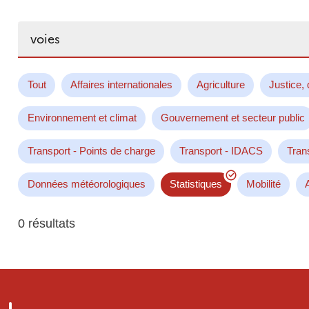
Rechercher...
Tout
Affaires internationales
Agriculture
Justice, 
Environnement et climat
Gouvernement et secteur public
Transport - Points de charge
Transport - IDACS
Tran
Données météorologiques
Statistiques
Mobilité
0 résultats