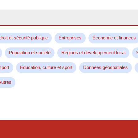
droit et sécurité publique
Entreprises
Économie et finances
Population et société
Régions et développement local
sport
Éducation, culture et sport
Données géospatiales
Autres