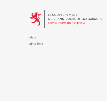
Le Gouvernement du Grand-Duché de Luxembourg - S
udata
udata-front