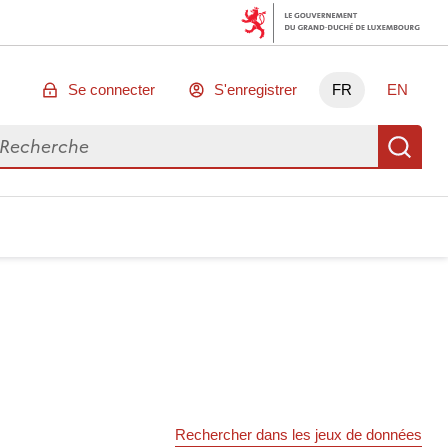
Se connecter
S'enregistrer
FR
EN
chercher des données
Re
Rechercher dans les jeux de données