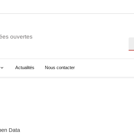
ées ouvertes
Re
Actualités
Nous contacter
Open Data