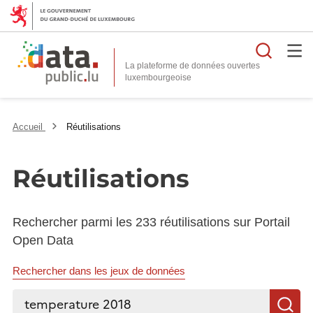
Reche
La plateforme de données ouvertes
Accueil
Réutilisations
Réutilisations
Rechercher parmi les 233 réutilisations sur Portail
Open Data
Rechercher dans les jeux de données
Rechercher...
R