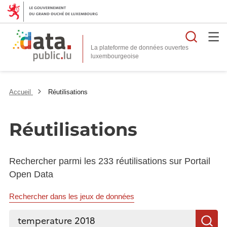
Reche
La plateforme de données ouvertes
Accueil
Réutilisations
Réutilisations
Rechercher parmi les 233 réutilisations sur Portail
Open Data
Rechercher dans les jeux de données
Rechercher...
R