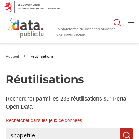
Reche
La plateforme de données ouvertes
Accueil
Réutilisations
Réutilisations
Rechercher parmi les 233 réutilisations sur Portail
Open Data
Rechercher dans les jeux de données
Rechercher...
R