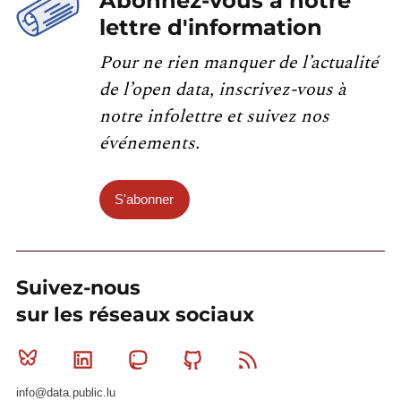
Abonnez-vous à notre
lettre d'information
Pour ne rien manquer de l’actualité
de l’open data, inscrivez-vous à
notre infolettre et suivez nos
événements.
S'abonner
Suivez-nous
sur les réseaux sociaux
Bluesky
Linkedin
Mastodon
Github
RSS
info@data.public.lu