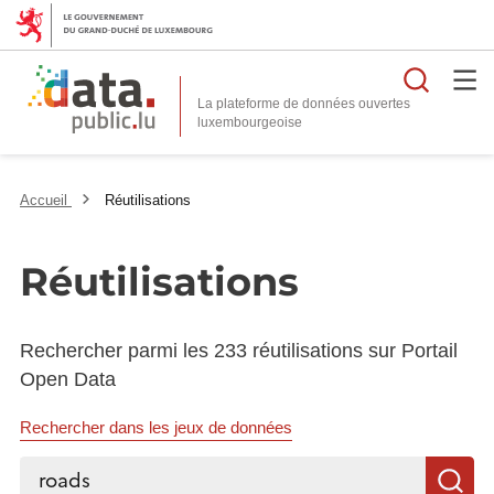
Reche
La plateforme de données ouvertes
Accueil
Réutilisations
Réutilisations
Rechercher parmi les 233 réutilisations sur Portail
Open Data
Rechercher dans les jeux de données
Rechercher...
R