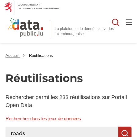
Reche
La plateforme de données ouvertes
Accueil
Réutilisations
Réutilisations
Rechercher parmi les 233 réutilisations sur Portail
Open Data
Rechercher dans les jeux de données
Rechercher...
R