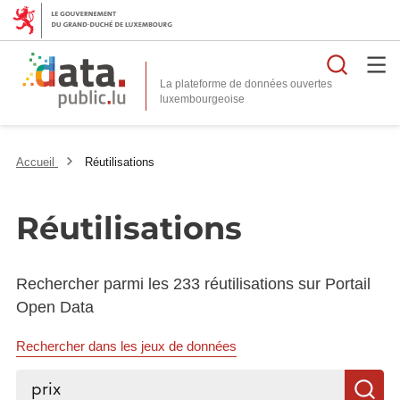
Reche
La plateforme de données ouvertes
Accueil
Réutilisations
Réutilisations
Rechercher parmi les 233 réutilisations sur Portail
Open Data
Rechercher dans les jeux de données
Rechercher...
R