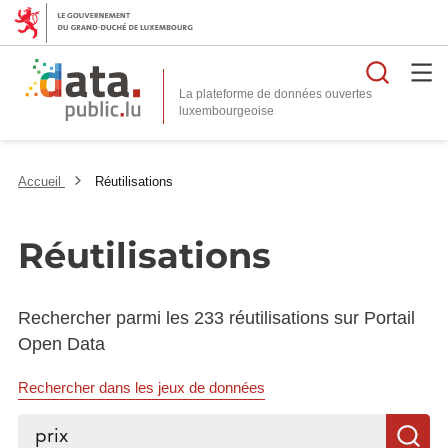
Reche
La plateforme de données ouvertes
Accueil
Réutilisations
Réutilisations
Rechercher parmi les 233 réutilisations sur Portail
Open Data
Rechercher dans les jeux de données
Rechercher...
R