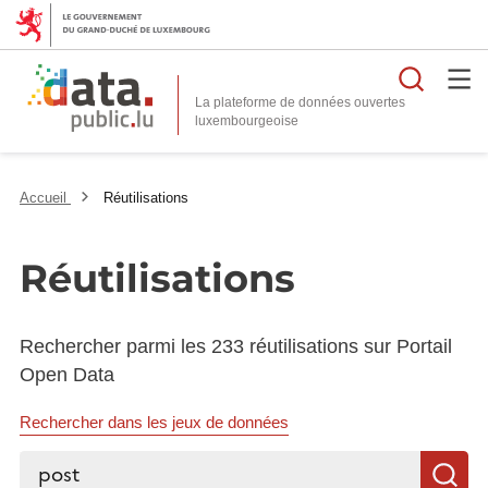
Reche
La plateforme de données ouvertes
Accueil
Réutilisations
Réutilisations
Rechercher parmi les 233 réutilisations sur Portail
Open Data
Rechercher dans les jeux de données
Rechercher...
R