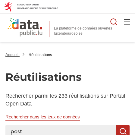
Reche
La plateforme de données ouvertes
Accueil
Réutilisations
Réutilisations
Rechercher parmi les 233 réutilisations sur Portail
Open Data
Rechercher dans les jeux de données
Rechercher...
R