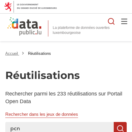
Reche
La plateforme de données ouvertes
Accueil
Réutilisations
Réutilisations
Rechercher parmi les 233 réutilisations sur Portail
Open Data
Rechercher dans les jeux de données
Rechercher...
R