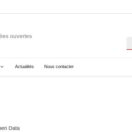
ées ouvertes
Re
Actualités
Nous contacter
Open Data