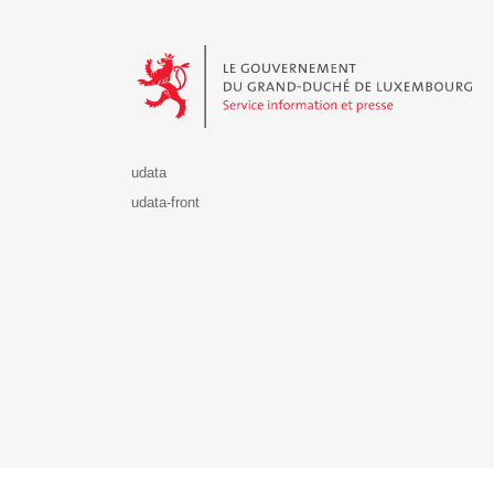
Le Gouvernement du Grand-Duché de Luxembourg - S
udata
udata-front