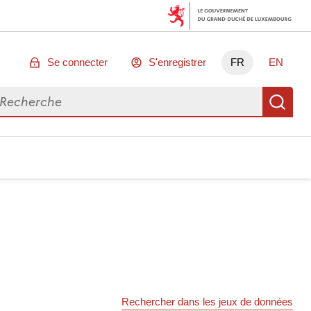
Se connecter
S'enregistrer
FR
EN
chercher des données
Re
Rechercher dans les jeux de données