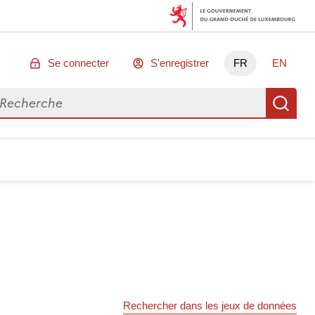
Se connecter
S'enregistrer
FR
EN
chercher des données
Re
Rechercher dans les jeux de données