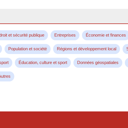
droit et sécurité publique
Entreprises
Économie et finances
Population et société
Régions et développement local
sport
Éducation, culture et sport
Données géospatiales
Autres