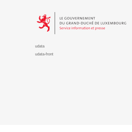
Le Gouvernement du Grand-Duché de Luxembourg - S
udata
udata-front