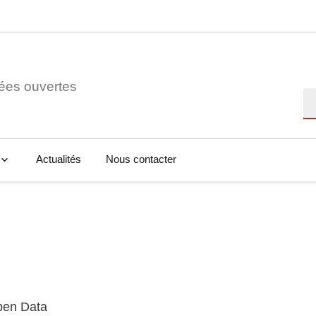
ées ouvertes
Re
Actualités
Nous contacter
Open Data