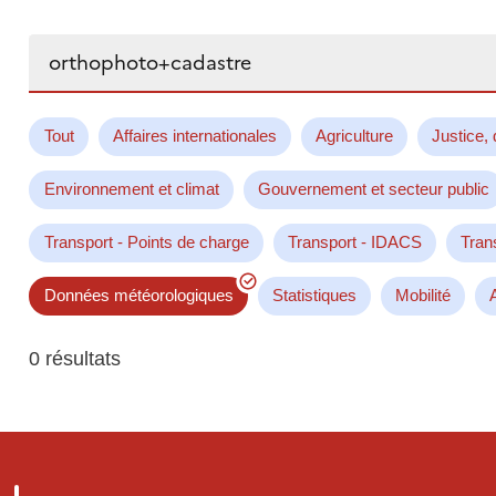
Rechercher...
Tout
Affaires internationales
Agriculture
Justice, 
Environnement et climat
Gouvernement et secteur public
Transport - Points de charge
Transport - IDACS
Tran
Données météorologiques
Statistiques
Mobilité
0 résultats