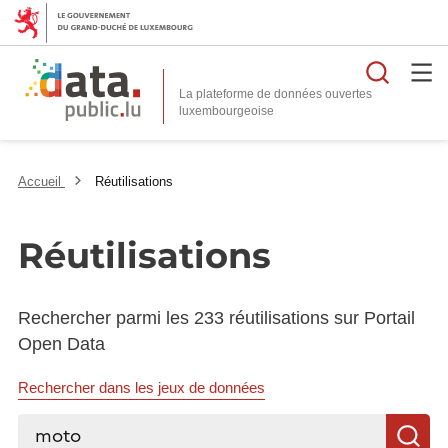
Reche
La plateforme de données ouvertes
Accueil
Réutilisations
Réutilisations
Rechercher parmi les 233 réutilisations sur Portail
Open Data
Rechercher dans les jeux de données
Rechercher...
R