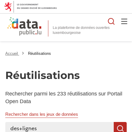
Reche
La plateforme de données ouvertes
Accueil
Réutilisations
Réutilisations
Rechercher parmi les 233 réutilisations sur Portail
Open Data
Rechercher dans les jeux de données
Rechercher...
R