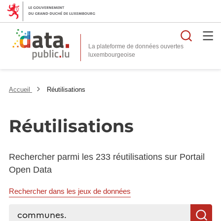
Reche
La plateforme de données ouvertes
Accueil
Réutilisations
Réutilisations
Rechercher parmi les 233 réutilisations sur Portail
Open Data
Rechercher dans les jeux de données
Rechercher...
R