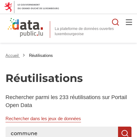
Reche
La plateforme de données ouvertes
Accueil
Réutilisations
Réutilisations
Rechercher parmi les 233 réutilisations sur Portail
Open Data
Rechercher dans les jeux de données
Rechercher...
R